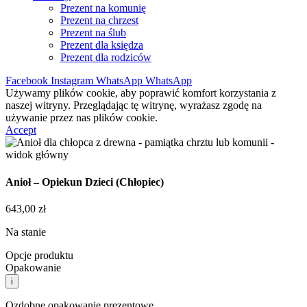
Prezent na komunię
Prezent na chrzest
Prezent na ślub
Prezent dla księdza
Prezent dla rodziców
Facebook
Instagram
WhatsApp
WhatsApp
Używamy plików cookie, aby poprawić komfort korzystania z
naszej witryny. Przeglądając tę witrynę, wyrażasz zgodę na
używanie przez nas plików cookie.
Accept
Anioł – Opiekun Dzieci (Chłopiec)
643,00
zł
Na stanie
Opcje produktu
Opakowanie
i
Ozdobne opakowanie prezentowe.