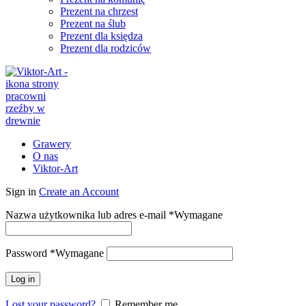
Prezent na chrzest
Prezent na ślub
Prezent dla księdza
Prezent dla rodziców
Grawery
O nas
Viktor-Art
Sign in
Create an Account
Nazwa użytkownika lub adres e-mail
*
Wymagane
Password
*
Wymagane
Log in
Lost your password?
Remember me