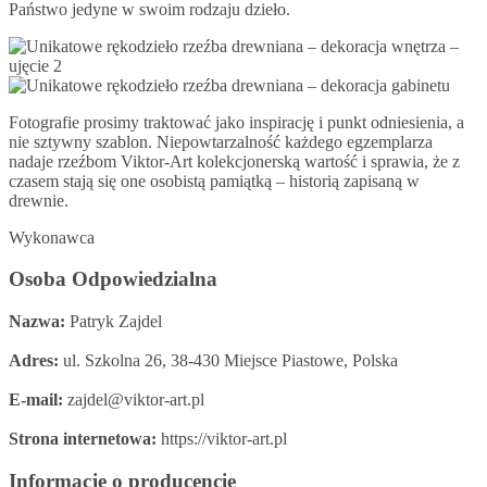
Państwo jedyne w swoim rodzaju dzieło.
Fotografie prosimy traktować jako inspirację i punkt odniesienia, a
nie sztywny szablon. Niepowtarzalność każdego egzemplarza
nadaje rzeźbom Viktor-Art kolekcjonerską wartość i sprawia, że z
czasem stają się one osobistą pamiątką – historią zapisaną w
drewnie.
Wykonawca
Osoba Odpowiedzialna
Nazwa:
Patryk Zajdel
Adres:
ul. Szkolna 26, 38-430 Miejsce Piastowe, Polska
E-mail:
zajdel@viktor-art.pl
Strona internetowa:
https://viktor-art.pl
Informacje o producencie