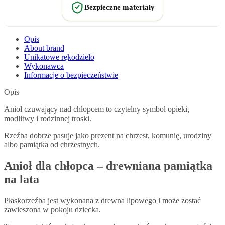
Bezpieczne materialy
Opis
About brand
Unikatowe rękodzieło
Wykonawca
Informacje o bezpieczeństwie
Opis
Anioł czuwający nad chłopcem to czytelny symbol opieki,
modlitwy i rodzinnej troski.
Rzeźba dobrze pasuje jako prezent na chrzest, komunię, urodziny
albo pamiątka od chrzestnych.
Anioł dla chłopca – drewniana pamiątka
na lata
Płaskorzeźba jest wykonana z drewna lipowego i może zostać
zawieszona w pokoju dziecka.