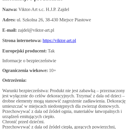
Nazwa:
Viktor-Art s.c. H.J.P. Zajdel
Adres:
ul. Szkolna 26, 38-430 Miejsce Piastowe
E-mail:
zajdel@viktor-art.pl
Strona internetowa:
https://viktor-art.pl
Europejski producent:
Tak
Informacje o bezpieczeństwie
Ograniczenia wiekowe:
10+
Ostrzeżenia:
Warunki bezpieczeństwa: Produkt nie jest zabawką – przeznaczony
jest wyłącznie do celów dekoracyjnych. Trzymać z dala od dzieci –
drobne elementy mogą stanowić zagrożenie zadławienia. Dekorację
umieszczać w miejscach niedostępnych dla zwierząt domowych.
Przechowywać z dala od źródeł ognia, materiałów łatwopalnych i
urządzeń emitujących ciepło.
Chronić przed dziećmi.
Przechowywać z dala od źródeł ciepła, gorących powierzchni,