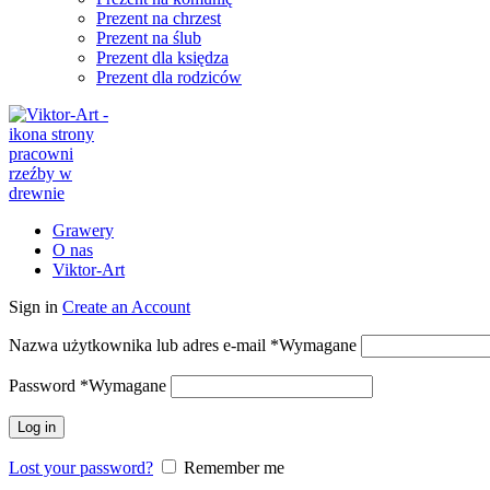
Prezent na chrzest
Prezent na ślub
Prezent dla księdza
Prezent dla rodziców
Grawery
O nas
Viktor-Art
Sign in
Create an Account
Nazwa użytkownika lub adres e-mail
*
Wymagane
Password
*
Wymagane
Log in
Lost your password?
Remember me