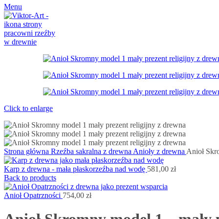
Menu
Click to enlarge
Strona główna
Rzeźba sakralna z drewna
Anioły z drewna
Anioł Skro
Karp z drewna - mała płaskorzeźba nad wodę
581,00
zł
Back to products
Anioł Opatrzności
754,00
zł