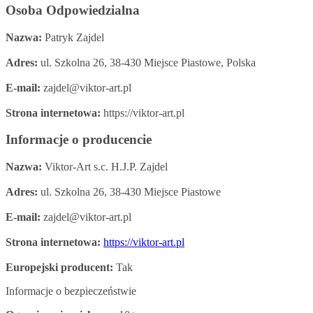
Osoba Odpowiedzialna
Nazwa:
Patryk Zajdel
Adres:
ul. Szkolna 26, 38-430 Miejsce Piastowe, Polska
E-mail:
zajdel@viktor-art.pl
Strona internetowa:
https://viktor-art.pl
Informacje o producencie
Nazwa:
Viktor-Art s.c. H.J.P. Zajdel
Adres:
ul. Szkolna 26, 38-430 Miejsce Piastowe
E-mail:
zajdel@viktor-art.pl
Strona internetowa:
https://viktor-art.pl
Europejski producent:
Tak
Informacje o bezpieczeństwie