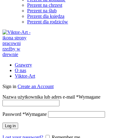
Prezent na chrzest
Prezent na ślub
Prezent dla księdza
Prezent dla rodziców
Grawery
O nas
Viktor-Art
Sign in
Create an Account
Nazwa użytkownika lub adres e-mail
*
Wymagane
Password
*
Wymagane
Log in
Lost your password?
Remember me