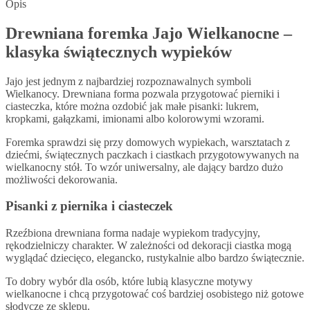
Opis
Drewniana foremka Jajo Wielkanocne –
klasyka świątecznych wypieków
Jajo jest jednym z najbardziej rozpoznawalnych symboli
Wielkanocy. Drewniana forma pozwala przygotować pierniki i
ciasteczka, które można ozdobić jak małe pisanki: lukrem,
kropkami, gałązkami, imionami albo kolorowymi wzorami.
Foremka sprawdzi się przy domowych wypiekach, warsztatach z
dziećmi, świątecznych paczkach i ciastkach przygotowywanych na
wielkanocny stół. To wzór uniwersalny, ale dający bardzo dużo
możliwości dekorowania.
Pisanki z piernika i ciasteczek
Rzeźbiona drewniana forma nadaje wypiekom tradycyjny,
rękodzielniczy charakter. W zależności od dekoracji ciastka mogą
wyglądać dziecięco, elegancko, rustykalnie albo bardzo świątecznie.
To dobry wybór dla osób, które lubią klasyczne motywy
wielkanocne i chcą przygotować coś bardziej osobistego niż gotowe
słodycze ze sklepu.