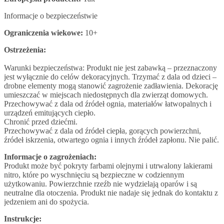
Informacje o bezpieczeństwie
Ograniczenia wiekowe:
10+
Ostrzeżenia:
Warunki bezpieczeństwa: Produkt nie jest zabawką – przeznaczony
jest wyłącznie do celów dekoracyjnych. Trzymać z dala od dzieci –
drobne elementy mogą stanowić zagrożenie zadławienia. Dekorację
umieszczać w miejscach niedostępnych dla zwierząt domowych.
Przechowywać z dala od źródeł ognia, materiałów łatwopalnych i
urządzeń emitujących ciepło.
Chronić przed dziećmi.
Przechowywać z dala od źródeł ciepła, gorących powierzchni,
źródeł iskrzenia, otwartego ognia i innych źródeł zapłonu. Nie palić.
Informacje o zagrożeniach:
Produkt może być pokryty farbami olejnymi i utrwalony lakierami
nitro, które po wyschnięciu są bezpieczne w codziennym
użytkowaniu. Powierzchnie rzeźb nie wydzielają oparów i są
neutralne dla otoczenia. Produkt nie nadaje się jednak do kontaktu z
jedzeniem ani do spożycia.
Instrukcje: