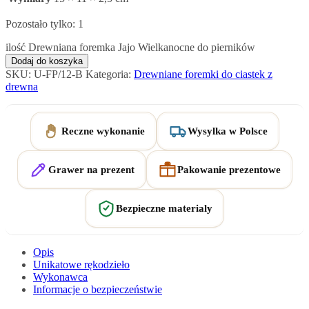
Pozostało tylko: 1
ilość Drewniana foremka Jajo Wielkanocne do pierników
Dodaj do koszyka
SKU:
U-FP/12-B
Kategoria:
Drewniane foremki do ciastek z
drewna
Reczne wykonanie
Wysylka w Polsce
Grawer na prezent
Pakowanie prezentowe
Bezpieczne materialy
Opis
Unikatowe rękodzieło
Wykonawca
Informacje o bezpieczeństwie