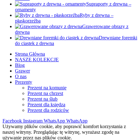
Supraporty z drewna –
ornamenty
Ryby z drewna –
płaskorzeźba
Grawerowane obrazy z
drewna
Drewniane foremki
do ciastek z drewna
Strona Główna
NASZE KOLEKCJE
Blog
Grawer
O nas
Prezenty
Prezent na komunię
Prezent na chrzest
Prezent na ślub
Prezent dla księdza
Prezent dla rodziców
Facebook
Instagram
WhatsApp
WhatsApp
Używamy plików cookie, aby poprawić komfort korzystania z
naszej witryny. Przeglądając tę witrynę, wyrażasz zgodę na
używanie przez nas plików cookie.