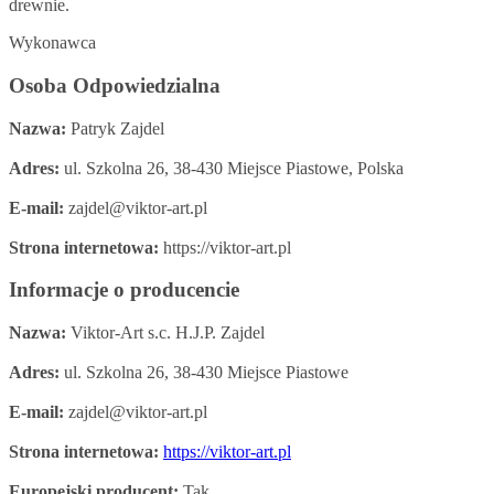
drewnie.
Wykonawca
Osoba Odpowiedzialna
Nazwa:
Patryk Zajdel
Adres:
ul. Szkolna 26, 38-430 Miejsce Piastowe, Polska
E-mail:
zajdel@viktor-art.pl
Strona internetowa:
https://viktor-art.pl
Informacje o producencie
Nazwa:
Viktor-Art s.c. H.J.P. Zajdel
Adres:
ul. Szkolna 26, 38-430 Miejsce Piastowe
E-mail:
zajdel@viktor-art.pl
Strona internetowa:
https://viktor-art.pl
Europejski producent:
Tak