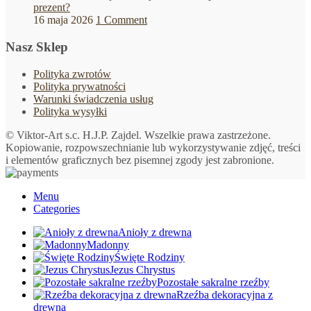
prezent?
16 maja 2026
1 Comment
Nasz Sklep
Polityka zwrotów
Polityka prywatności
Warunki świadczenia usług
Polityka wysyłki
© Viktor-Art s.c. H.J.P. Zajdel. Wszelkie prawa zastrzeżone.
Kopiowanie, rozpowszechnianie lub wykorzystywanie zdjęć, treści
i elementów graficznych bez pisemnej zgody jest zabronione.
Menu
Categories
Anioły z drewna
Madonny
Święte Rodziny
Jezus Chrystus
Pozostałe sakralne rzeźby
Rzeźba dekoracyjna z
drewna