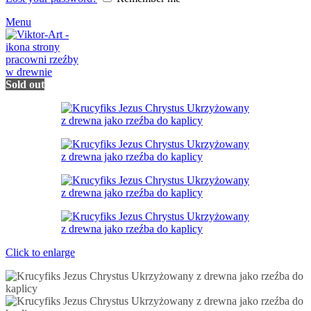
Menu
Sold out
Click to enlarge