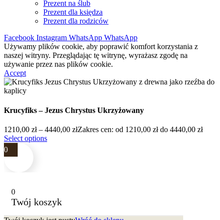
Prezent na ślub
Prezent dla księdza
Prezent dla rodziców
Facebook
Instagram
WhatsApp
WhatsApp
Używamy plików cookie, aby poprawić komfort korzystania z
naszej witryny. Przeglądając tę witrynę, wyrażasz zgodę na
używanie przez nas plików cookie.
Accept
Krucyfiks – Jezus Chrystus Ukrzyżowany
1210,00
zł
–
4440,00
zł
Zakres cen: od 1210,00 zł do 4440,00 zł
Select options
0
0
Twój koszyk