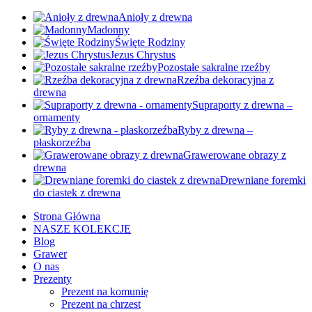
Anioły z drewna
Madonny
Święte Rodziny
Jezus Chrystus
Pozostałe sakralne rzeźby
Rzeźba dekoracyjna z
drewna
Supraporty z drewna –
ornamenty
Ryby z drewna –
płaskorzeźba
Grawerowane obrazy z
drewna
Drewniane foremki
do ciastek z drewna
Strona Główna
NASZE KOLEKCJE
Blog
Grawer
O nas
Prezenty
Prezent na komunię
Prezent na chrzest