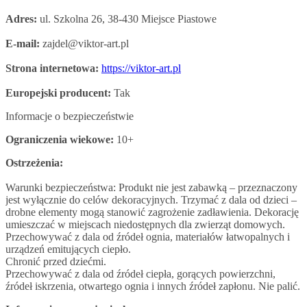
Adres:
ul. Szkolna 26, 38-430 Miejsce Piastowe
E-mail:
zajdel@viktor-art.pl
Strona internetowa:
https://viktor-art.pl
Europejski producent:
Tak
Informacje o bezpieczeństwie
Ograniczenia wiekowe:
10+
Ostrzeżenia:
Warunki bezpieczeństwa: Produkt nie jest zabawką – przeznaczony
jest wyłącznie do celów dekoracyjnych. Trzymać z dala od dzieci –
drobne elementy mogą stanowić zagrożenie zadławienia. Dekorację
umieszczać w miejscach niedostępnych dla zwierząt domowych.
Przechowywać z dala od źródeł ognia, materiałów łatwopalnych i
urządzeń emitujących ciepło.
Chronić przed dziećmi.
Przechowywać z dala od źródeł ciepła, gorących powierzchni,
źródeł iskrzenia, otwartego ognia i innych źródeł zapłonu. Nie palić.