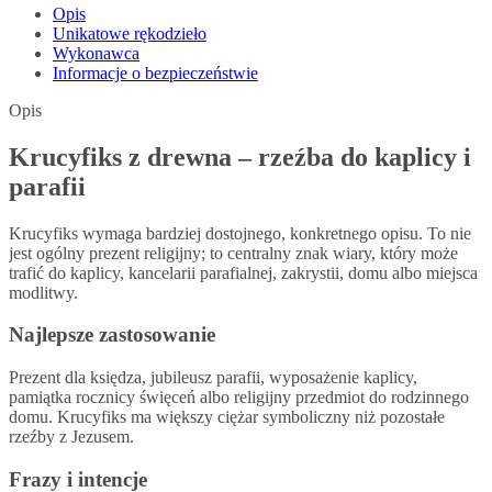
Opis
Unikatowe rękodzieło
Wykonawca
Informacje o bezpieczeństwie
Opis
Krucyfiks z drewna – rzeźba do kaplicy i
parafii
Krucyfiks wymaga bardziej dostojnego, konkretnego opisu. To nie
jest ogólny prezent religijny; to centralny znak wiary, który może
trafić do kaplicy, kancelarii parafialnej, zakrystii, domu albo miejsca
modlitwy.
Najlepsze zastosowanie
Prezent dla księdza, jubileusz parafii, wyposażenie kaplicy,
pamiątka rocznicy święceń albo religijny przedmiot do rodzinnego
domu. Krucyfiks ma większy ciężar symboliczny niż pozostałe
rzeźby z Jezusem.
Frazy i intencje