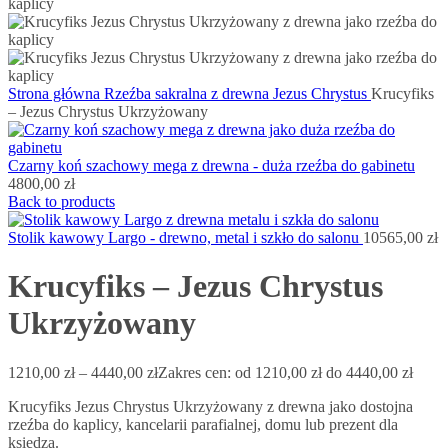
Strona główna
Rzeźba sakralna z drewna
Jezus Chrystus
Krucyfiks
– Jezus Chrystus Ukrzyżowany
Czarny koń szachowy mega z drewna - duża rzeźba do gabinetu
4800,00
zł
Back to products
Stolik kawowy Largo - drewno, metal i szkło do salonu
10565,00
zł
Krucyfiks – Jezus Chrystus
Ukrzyżowany
1210,00
zł
–
4440,00
zł
Zakres cen: od 1210,00 zł do 4440,00 zł
Krucyfiks Jezus Chrystus Ukrzyżowany z drewna jako dostojna
rzeźba do kaplicy, kancelarii parafialnej, domu lub prezent dla
księdza.