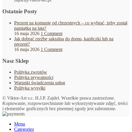
Ostatnie Posty
Prezent na komunię od chrzestnych – co wybrać, żeby został
pamiątką na lata?
16 maja 2026
1 Comment
Jak dobrać rzeźbę sakralną do domu, kapliczki lub na
prezent?
16 maja 2026
1 Comment
Nasz Sklep
Polityka zwrotów
Polityka prywatności
Warunki świadczenia usług
Polityka wysyłki
© Viktor-Art s.c. H.J.P. Zajdel. Wszelkie prawa zastrzeżone.
Kopiowanie, rozpowszechnianie lub wykorzystywanie zdjęć, treści
i elementów graficznych bez pisemnej zgody jest zabronione.
Menu
Categories