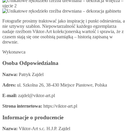
Fotografie prosimy traktować jako inspirację i punkt odniesienia, a
nie sztywny szablon. Niepowtarzalność każdego egzemplarza
nadaje rzeźbom Viktor-Art kolekcjonerską wartość i sprawia, że z
czasem stają się one osobistą pamiątką – historią zapisaną w
drewnie.
Wykonawca
Osoba Odpowiedzialna
Nazwa:
Patryk Zajdel
Adres:
ul. Szkolna 26, 38-430 Miejsce Piastowe, Polska
E-mail:
zajdel@viktor-art.pl
Strona internetowa:
https://viktor-art.pl
Informacje o producencie
Nazwa:
Viktor-Art s.c. H.J.P. Zajdel