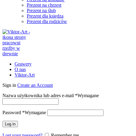
Prezent na chrzest
Prezent na ślub
Prezent dla księdza
Prezent dla rodziców
Grawery
O nas
Viktor-Art
Sign in
Create an Account
Nazwa użytkownika lub adres e-mail
*
Wymagane
Password
*
Wymagane
Log in
Lost your password?
Remember me