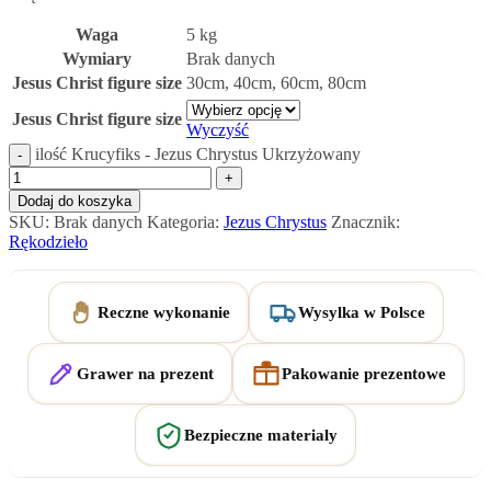
Waga
5 kg
Wymiary
Brak danych
Jesus Christ figure size
30cm
,
40cm
,
60cm
,
80cm
Jesus Christ figure size
Wyczyść
ilość Krucyfiks - Jezus Chrystus Ukrzyżowany
Dodaj do koszyka
SKU:
Brak danych
Kategoria:
Jezus Chrystus
Znacznik:
Rękodzieło
Reczne wykonanie
Wysylka w Polsce
Grawer na prezent
Pakowanie prezentowe
Bezpieczne materialy