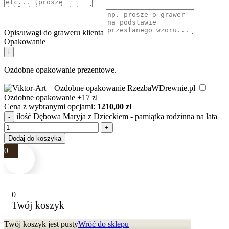
Opis/uwagi do graweru klienta
Opakowanie
i
Ozdobne opakowanie prezentowe.
Ozdobne opakowanie
+17 zl
Cena z wybranymi opcjami:
1210,00
zł
ilość Dębowa Maryja z Dzieckiem - pamiątka rodzinna na lata
Dodaj do koszyka
0
0
Twój koszyk
Twój koszyk jest pusty
Wróć do sklepu