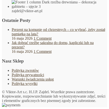
zajdel@viktor-art.pl
Ostatnie Posty
Prezent na komunię od chrzestnych – co wybrać, żeby został
pamiątką na lata?
16 maja 2026
1 Comment
Jak dobrać rzeźbę sakralną do domu, kapliczki lub na
prezent?
16 maja 2026
1 Comment
Nasz Sklep
Polityka zwrotów
Polityka prywatności
Warunki świadczenia usług
Polityka wysyłki
© Viktor-Art s.c. H.J.P. Zajdel. Wszelkie prawa zastrzeżone.
Kopiowanie, rozpowszechnianie lub wykorzystywanie zdjęć, treści
i elementów graficznych bez pisemnej zgody jest zabronione.