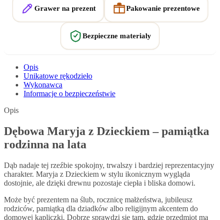
Grawer na prezent
Pakowanie prezentowe
Bezpieczne materialy
Opis
Unikatowe rękodzieło
Wykonawca
Informacje o bezpieczeństwie
Opis
Dębowa Maryja z Dzieckiem – pamiątka
rodzinna na lata
Dąb nadaje tej rzeźbie spokojny, trwalszy i bardziej reprezentacyjny
charakter. Maryja z Dzieckiem w stylu ikonicznym wygląda
dostojnie, ale dzięki drewnu pozostaje ciepła i bliska domowi.
Może być prezentem na ślub, rocznicę małżeństwa, jubileusz
rodziców, pamiątką dla dziadków albo religijnym akcentem do
domowej kapliczki. Dobrze sprawdzi się tam, gdzie przedmiot ma