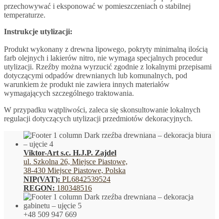
przechowywać i eksponować w pomieszczeniach o stabilnej
temperaturze.
Instrukcje utylizacji:
Produkt wykonany z drewna lipowego, pokryty minimalną ilością
farb olejnych i lakierów nitro, nie wymaga specjalnych procedur
utylizacji. Rzeźby można wyrzucić zgodnie z lokalnymi przepisami
dotyczącymi odpadów drewnianych lub komunalnych, pod
warunkiem że produkt nie zawiera innych materiałów
wymagających szczególnego traktowania.
W przypadku wątpliwości, zaleca się skonsultowanie lokalnych
regulacji dotyczących utylizacji przedmiotów dekoracyjnych.
Viktor-Art s.c. H.J.P. Zajdel
ul. Szkolna 26, Miejsce Piastowe,
38-430 Miejsce Piastowe, Polska
NIP(VAT):
PL6842539524
REGON:
180348516
+48 509 947 669