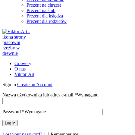
Prezent na chrzest
Prezent na ślub
Prezent dla księdza
Prezent dla rodziców
Grawery
O nas
Viktor-Art
Sign in
Create an Account
Nazwa użytkownika lub adres e-mail
*
Wymagane
Password
*
Wymagane
Log in
Lost your password?
Remember me