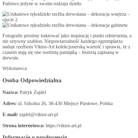
Państwo jedyne w swoim rodzaju dzieło.
Fotografie prosimy traktować jako inspirację i punkt odniesienia, a
nie sztywny szablon. Niepowtarzalność każdego egzemplarza
nadaje rzeźbom Viktor-Art kolekcjonerską wartość i sprawia, że z
czasem stają się one osobistą pamiątką – historią zapisaną w
drewnie.
Wykonawca
Osoba Odpowiedzialna
Nazwa:
Patryk Zajdel
Adres:
ul. Szkolna 26, 38-430 Miejsce Piastowe, Polska
E-mail:
zajdel@viktor-art.pl
Strona internetowa:
https://viktor-art.pl
Informacje o producencie