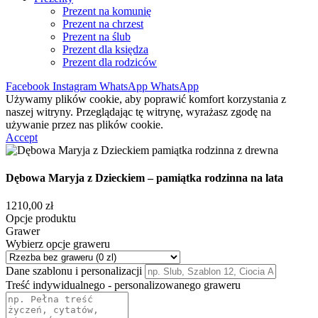
Prezent na komunię
Prezent na chrzest
Prezent na ślub
Prezent dla księdza
Prezent dla rodziców
Facebook
Instagram
WhatsApp
WhatsApp
Używamy plików cookie, aby poprawić komfort korzystania z
naszej witryny. Przeglądając tę witrynę, wyrażasz zgodę na
używanie przez nas plików cookie.
Accept
Dębowa Maryja z Dzieckiem – pamiątka rodzinna na lata
1210,00
zł
Opcje produktu
Grawer
Wybierz opcje graweru
Dane szablonu i personalizacji
Treść indywidualnego - personalizowanego graweru