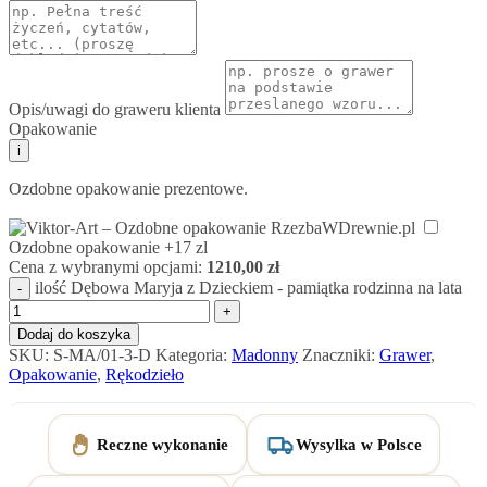
Opis/uwagi do graweru klienta
Opakowanie
i
Ozdobne opakowanie prezentowe.
Ozdobne opakowanie
+17 zl
Cena z wybranymi opcjami:
1210,00
zł
ilość Dębowa Maryja z Dzieckiem - pamiątka rodzinna na lata
Dodaj do koszyka
SKU:
S-MA/01-3-D
Kategoria:
Madonny
Znaczniki:
Grawer
,
Opakowanie
,
Rękodzieło
Reczne wykonanie
Wysylka w Polsce