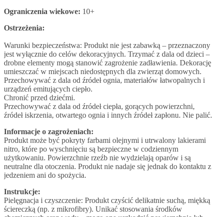
Ograniczenia wiekowe:
10+
Ostrzeżenia:
Warunki bezpieczeństwa: Produkt nie jest zabawką – przeznaczony
jest wyłącznie do celów dekoracyjnych. Trzymać z dala od dzieci –
drobne elementy mogą stanowić zagrożenie zadławienia. Dekorację
umieszczać w miejscach niedostępnych dla zwierząt domowych.
Przechowywać z dala od źródeł ognia, materiałów łatwopalnych i
urządzeń emitujących ciepło.
Chronić przed dziećmi.
Przechowywać z dala od źródeł ciepła, gorących powierzchni,
źródeł iskrzenia, otwartego ognia i innych źródeł zapłonu. Nie palić.
Informacje o zagrożeniach:
Produkt może być pokryty farbami olejnymi i utrwalony lakierami
nitro, które po wyschnięciu są bezpieczne w codziennym
użytkowaniu. Powierzchnie rzeźb nie wydzielają oparów i są
neutralne dla otoczenia. Produkt nie nadaje się jednak do kontaktu z
jedzeniem ani do spożycia.
Instrukcje:
Pielęgnacja i czyszczenie: Produkt czyścić delikatnie suchą, miękką
ściereczką (np. z mikrofibry). Unikać stosowania środków