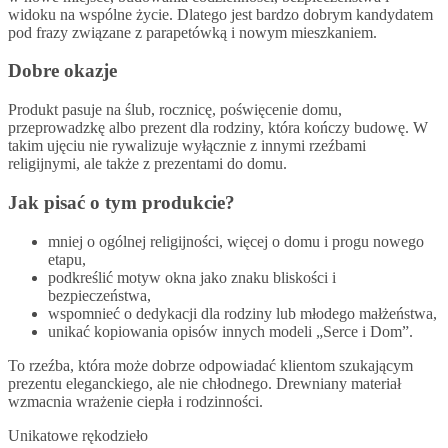
widoku na wspólne życie. Dlatego jest bardzo dobrym kandydatem
pod frazy związane z parapetówką i nowym mieszkaniem.
Dobre okazje
Produkt pasuje na ślub, rocznicę, poświęcenie domu,
przeprowadzkę albo prezent dla rodziny, która kończy budowę. W
takim ujęciu nie rywalizuje wyłącznie z innymi rzeźbami
religijnymi, ale także z prezentami do domu.
Jak pisać o tym produkcie?
mniej o ogólnej religijności, więcej o domu i progu nowego
etapu,
podkreślić motyw okna jako znaku bliskości i
bezpieczeństwa,
wspomnieć o dedykacji dla rodziny lub młodego małżeństwa,
unikać kopiowania opisów innych modeli „Serce i Dom”.
To rzeźba, która może dobrze odpowiadać klientom szukającym
prezentu eleganckiego, ale nie chłodnego. Drewniany materiał
wzmacnia wrażenie ciepła i rodzinności.
Unikatowe rękodzieło