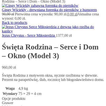
Rodzina – Serce i Dom – Okno (Model 3)
Gingy Wściekły - drewniana foremka do pierników z humorem
90,00
zł
Pierwotna cena wynosiła: 90,00 zł.
0,00
zł
Aktualna cena
wynosi: 0,00 zł.
Back to products
Jezus Chrystus - Serce Miłosierdzia
1377,00
zł
Święta Rodzina – Serce i Dom
– Okno (Model 3)
960,00
zł
Święta Rodzina z motywem okna, ręcznie rzeźbiona w drewnie.
Prezent na parapetówkę, ślub, rocznicę lub błogosławieństwo domu.
Waga
4,9 kg
Wymiary
75 × 29 × 4 cm
Opcje produktu
Grawer