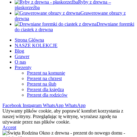
Ryby z drewna –
płaskorzeźba
Grawerowane obrazy z
drewna
Drewniane foremki
do ciastek z drewna
Strona Główna
NASZE KOLEKCJE
Blog
Grawer
O nas
Prezenty
Prezent na komunię
Prezent na chrzest
Prezent na ślub
Prezent dla księdza
Prezent dla rodziców
Facebook
Instagram
WhatsApp
WhatsApp
Używamy plików cookie, aby poprawić komfort korzystania z
naszej witryny. Przeglądając tę witrynę, wyrażasz zgodę na
używanie przez nas plików cookie.
Accept