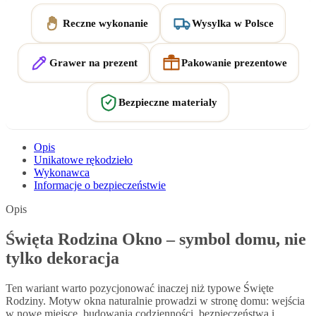
Reczne wykonanie
Wysylka w Polsce
Grawer na prezent
Pakowanie prezentowe
Bezpieczne materialy
Opis
Unikatowe rękodzieło
Wykonawca
Informacje o bezpieczeństwie
Opis
Święta Rodzina Okno – symbol domu, nie
tylko dekoracja
Ten wariant warto pozycjonować inaczej niż typowe Święte
Rodziny. Motyw okna naturalnie prowadzi w stronę domu: wejścia
w nowe miejsce, budowania codzienności, bezpieczeństwa i