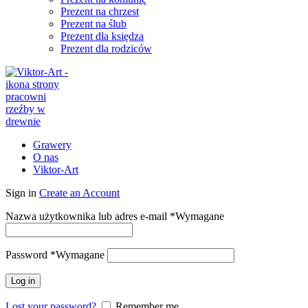
Prezent na chrzest
Prezent na ślub
Prezent dla księdza
Prezent dla rodziców
Grawery
O nas
Viktor-Art
Sign in
Create an Account
Nazwa użytkownika lub adres e-mail
*
Wymagane
Password
*
Wymagane
Log in
Lost your password?
Remember me