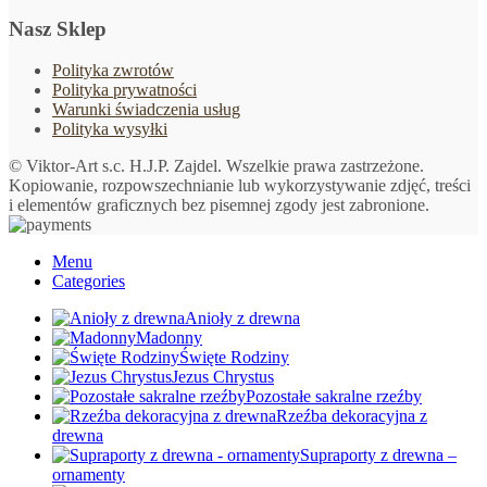
Nasz Sklep
Polityka zwrotów
Polityka prywatności
Warunki świadczenia usług
Polityka wysyłki
© Viktor-Art s.c. H.J.P. Zajdel. Wszelkie prawa zastrzeżone.
Kopiowanie, rozpowszechnianie lub wykorzystywanie zdjęć, treści
i elementów graficznych bez pisemnej zgody jest zabronione.
Menu
Categories
Anioły z drewna
Madonny
Święte Rodziny
Jezus Chrystus
Pozostałe sakralne rzeźby
Rzeźba dekoracyjna z
drewna
Supraporty z drewna –
ornamenty