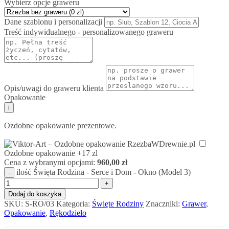
Wybierz opcje graweru
Dane szablonu i personalizacji
Treść indywidualnego - personalizowanego graweru
Opis/uwagi do graweru klienta
Opakowanie
i
Ozdobne opakowanie prezentowe.
Ozdobne opakowanie
+17 zl
Cena z wybranymi opcjami:
960,00
zł
ilość Święta Rodzina - Serce i Dom - Okno (Model 3)
Dodaj do koszyka
SKU:
S-RO/03
Kategoria:
Święte Rodziny
Znaczniki:
Grawer
,
Opakowanie
,
Rękodzieło