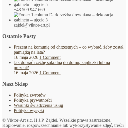
+48 509 947 669
zajdel@viktor-art.pl
Ostatnie Posty
Prezent na komunię od chrzestnych – co wybrać, żeby został
pamiątką na lata?
16 maja 2026
1 Comment
Jak dobrać rzeźbę sakralną do domu, kapliczki lub na
prezent?
16 maja 2026
1 Comment
Nasz Sklep
Polityka zwrotów
Polityka prywatności
Warunki świadczenia usług
Polityka wysyłki
© Viktor-Art s.c. H.J.P. Zajdel. Wszelkie prawa zastrzeżone.
Kopiowanie, rozpowszechnianie lub wykorzystywanie zdjęć, treści