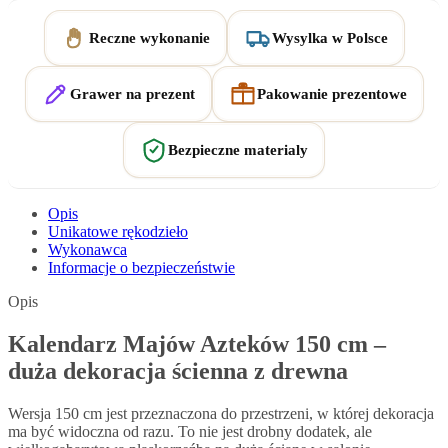
Reczne wykonanie
Wysylka w Polsce
Grawer na prezent
Pakowanie prezentowe
Bezpieczne materialy
Opis
Unikatowe rękodzieło
Wykonawca
Informacje o bezpieczeństwie
Opis
Kalendarz Majów Azteków 150 cm –
duża dekoracja ścienna z drewna
Wersja 150 cm jest przeznaczona do przestrzeni, w której dekoracja
ma być widoczna od razu. To nie jest drobny dodatek, ale