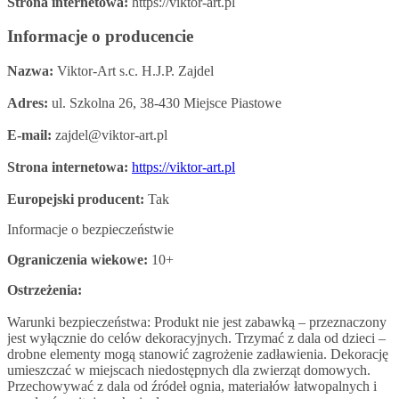
Strona internetowa:
https://viktor-art.pl
Informacje o producencie
Nazwa:
Viktor-Art s.c. H.J.P. Zajdel
Adres:
ul. Szkolna 26, 38-430 Miejsce Piastowe
E-mail:
zajdel@viktor-art.pl
Strona internetowa:
https://viktor-art.pl
Europejski producent:
Tak
Informacje o bezpieczeństwie
Ograniczenia wiekowe:
10+
Ostrzeżenia:
Warunki bezpieczeństwa: Produkt nie jest zabawką – przeznaczony
jest wyłącznie do celów dekoracyjnych. Trzymać z dala od dzieci –
drobne elementy mogą stanowić zagrożenie zadławienia. Dekorację
umieszczać w miejscach niedostępnych dla zwierząt domowych.
Przechowywać z dala od źródeł ognia, materiałów łatwopalnych i