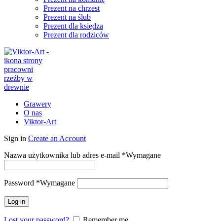
Prezent na chrzest
Prezent na ślub
Prezent dla księdza
Prezent dla rodziców
Grawery
O nas
Viktor-Art
Sign in
Create an Account
Nazwa użytkownika lub adres e-mail
*
Wymagane
Password
*
Wymagane
Log in
Lost your password?
Remember me