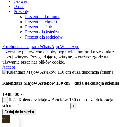
Grawer
O nas
Prezenty
Prezent na komunię
Prezent na chrzest
Prezent na ślub
Prezent dla księdza
Prezent dla rodziców
Facebook
Instagram
WhatsApp
WhatsApp
Używamy plików cookie, aby poprawić komfort korzystania z
naszej witryny. Przeglądając tę witrynę, wyrażasz zgodę na
używanie przez nas plików cookie.
Accept
Kalendarz Majów Azteków 150 cm – duża dekoracja ścienna
19483,00
zł
ilość Kalendarz Majów Azteków 150 cm - duża dekoracja
ścienna
Dodaj do koszyka
0