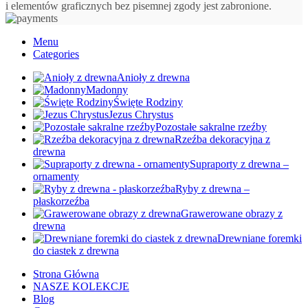
i elementów graficznych bez pisemnej zgody jest zabronione.
Menu
Categories
Anioły z drewna
Madonny
Święte Rodziny
Jezus Chrystus
Pozostałe sakralne rzeźby
Rzeźba dekoracyjna z
drewna
Supraporty z drewna –
ornamenty
Ryby z drewna –
płaskorzeźba
Grawerowane obrazy z
drewna
Drewniane foremki
do ciastek z drewna
Strona Główna
NASZE KOLEKCJE
Blog