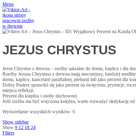
Menu
JEZUS CHRYSTUS
Jezus Chrystus z drewna – rzeźby sakralne do domu, kaplicy i dla 
Rzeźby Jezusa Chrystusa z drewna mają mocniejszy, bardziej modlitew
domu, kaplicy, kancelarii parafialnej, plebanii lub jako prezent dla ksi
Dobry Pasterz sprawdzi się jako prezent na święcenia, prymicje, roc
miejsca refleksji.
Prezent dla księdza i osoby duchownej
Jeśli rzeźba ma być wręczona księdzu, warto rozważyć dedykację od w
Wyświetlanie wszystkich wyników: 6
Show sidebar
Show
9
12
18
24
Filters