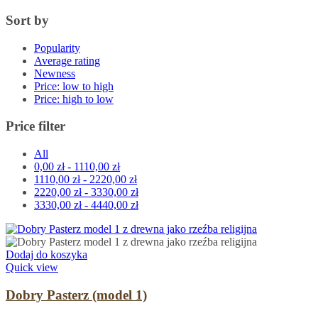
Sort by
Popularity
Average rating
Newness
Price: low to high
Price: high to low
Price filter
All
0,00
zł
-
1110,00
zł
1110,00
zł
-
2220,00
zł
2220,00
zł
-
3330,00
zł
3330,00
zł
-
4440,00
zł
Dodaj do koszyka
Quick view
Dobry Pasterz (model 1)