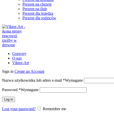
Prezent na chrzest
Prezent na ślub
Prezent dla księdza
Prezent dla rodziców
Grawery
O nas
Viktor-Art
Sign in
Create an Account
Nazwa użytkownika lub adres e-mail
*
Wymagane
Password
*
Wymagane
Log in
Lost your password?
Remember me