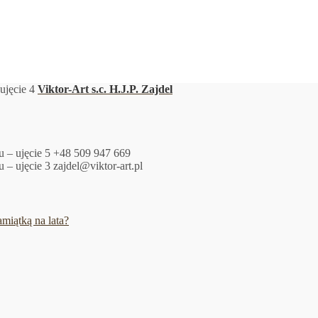
Viktor-Art s.c. H.J.P. Zajdel
+48 509 947 669
zajdel@viktor-art.pl
miątką na lata?