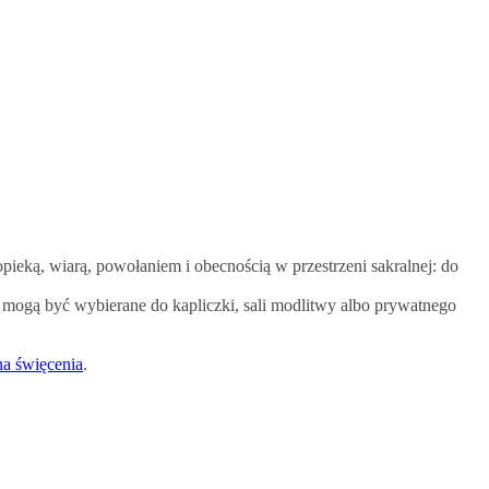
pieką, wiarą, powołaniem i obecnością w przestrzeni sakralnej: do
a mogą być wybierane do kapliczki, sali modlitwy albo prywatnego
 na święcenia
.