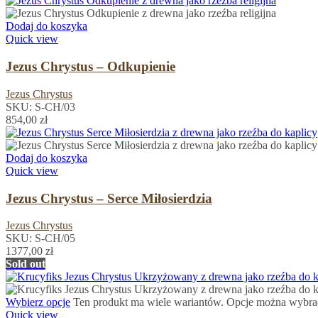
Dodaj do koszyka
Quick view
Jezus Chrystus – Odkupienie
Jezus Chrystus
SKU:
S-CH/03
854,00
zł
Dodaj do koszyka
Quick view
Jezus Chrystus – Serce Miłosierdzia
Jezus Chrystus
SKU:
S-CH/05
1377,00
zł
Sold out
Wybierz opcje
Ten produkt ma wiele wariantów. Opcje można wybrać
Quick view