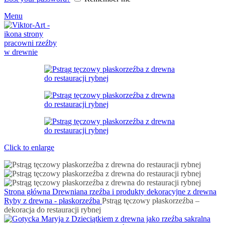
Menu
Click to enlarge
Strona główna
Drewniana rzeźba i produkty dekoracyjne z drewna
Ryby z drewna - płaskorzeźba
Pstrąg tęczowy płaskorzeźba –
dekoracja do restauracji rybnej