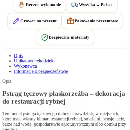
Reczne wykonanie
Wysylka w Polsce
Grawer na prezent
Pakowanie prezentowe
Bezpieczne materialy
Opis
Unikatowe rękodzieło
Wykonawca
Informacje o bezpieczeństwie
Opis
Pstrąg tęczowy płaskorzeźba – dekoracja
do restauracji rybnej
Ten model pstrąga tęczowego dobrze sprawdzi się w miejscach,
które mają własny klimat: restauracji rybnej, smażalni, pensjonacie,
barze nad wodą, gospodarstwie agroturystycznym albo domku przy
łowisku.