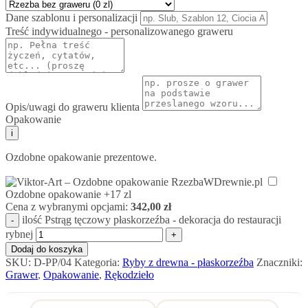
Dane szablonu i personalizacji
Treść indywidualnego - personalizowanego graweru
Opis/uwagi do graweru klienta
Opakowanie
i
Ozdobne opakowanie prezentowe.
Ozdobne opakowanie
+17 zl
Cena z wybranymi opcjami:
342,00
zł
ilość Pstrąg tęczowy płaskorzeźba - dekoracja do restauracji
rybnej
Dodaj do koszyka
SKU:
D-PP/04
Kategoria:
Ryby z drewna - płaskorzeźba
Znaczniki:
Grawer
,
Opakowanie
,
Rękodzieło