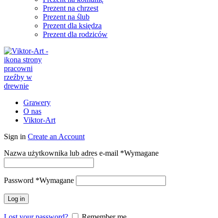
Prezent na chrzest
Prezent na ślub
Prezent dla księdza
Prezent dla rodziców
Grawery
O nas
Viktor-Art
Sign in
Create an Account
Nazwa użytkownika lub adres e-mail
*
Wymagane
Password
*
Wymagane
Log in
Lost your password?
Remember me