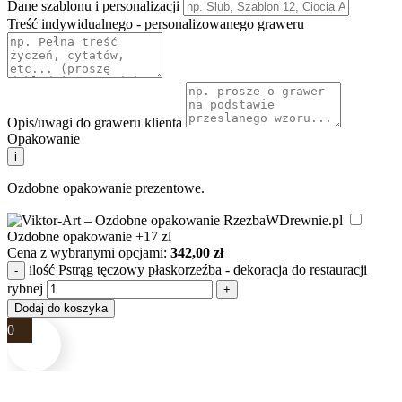
Dane szablonu i personalizacji
Treść indywidualnego - personalizowanego graweru
Opis/uwagi do graweru klienta
Opakowanie
i
Ozdobne opakowanie prezentowe.
Ozdobne opakowanie
+17 zl
Cena z wybranymi opcjami:
342,00
zł
ilość Pstrąg tęczowy płaskorzeźba - dekoracja do restauracji
rybnej
Dodaj do koszyka
0