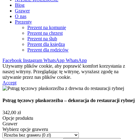
Blog
Grawer
O nas
Prezenty
Prezent na komunię
Prezent na chrzest
Prezent na ślub
Prezent dla księdza
Prezent dla rodziców
Facebook
Instagram
WhatsApp
WhatsApp
Używamy plików cookie, aby poprawić komfort korzystania z
naszej witryny. Przeglądając tę witrynę, wyrażasz zgodę na
używanie przez nas plików cookie.
Accept
Pstrąg tęczowy płaskorzeźba – dekoracja do restauracji rybnej
342,00
zł
Opcje produktu
Grawer
Wybierz opcje graweru