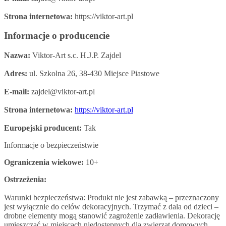
Strona internetowa:
https://viktor-art.pl
Informacje o producencie
Nazwa:
Viktor-Art s.c. H.J.P. Zajdel
Adres:
ul. Szkolna 26, 38-430 Miejsce Piastowe
E-mail:
zajdel@viktor-art.pl
Strona internetowa:
https://viktor-art.pl
Europejski producent:
Tak
Informacje o bezpieczeństwie
Ograniczenia wiekowe:
10+
Ostrzeżenia:
Warunki bezpieczeństwa: Produkt nie jest zabawką – przeznaczony
jest wyłącznie do celów dekoracyjnych. Trzymać z dala od dzieci –
drobne elementy mogą stanowić zagrożenie zadławienia. Dekorację
umieszczać w miejscach niedostępnych dla zwierząt domowych.