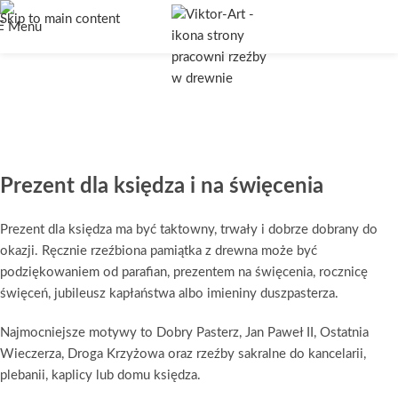
PREZENT DLA
Skip to main content
Menu
KSIĘDZA I NA
ŚWIĘCENIA
Prezent dla księdza i na święcenia
Prezent dla księdza ma być taktowny, trwały i dobrze dobrany do
okazji. Ręcznie rzeźbiona pamiątka z drewna może być
podziękowaniem od parafian, prezentem na święcenia, rocznicę
święceń, jubileusz kapłaństwa albo imieniny duszpasterza.
Najmocniejsze motywy to Dobry Pasterz, Jan Paweł II, Ostatnia
Wieczerza, Droga Krzyżowa oraz rzeźby sakralne do kancelarii,
plebanii, kaplicy lub domu księdza.