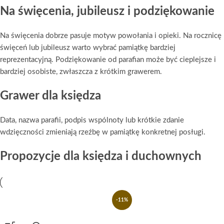
Na święcenia, jubileusz i podziękowanie
Na święcenia dobrze pasuje motyw powołania i opieki. Na rocznicę
święceń lub jubileusz warto wybrać pamiątkę bardziej
reprezentacyjną. Podziękowanie od parafian może być cieplejsze i
bardziej osobiste, zwłaszcza z krótkim grawerem.
Grawer dla księdza
Data, nazwa parafii, podpis wspólnoty lub krótkie zdanie
wdzięczności zmieniają rzeźbę w pamiątkę konkretnej posługi.
Propozycje dla księdza i duchownych
-11%