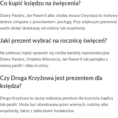
Co kupić księdzu na święcenia?
Dobry Pasterz, Jan Paweł II albo rzeźba Jezusa Chrystusa to motywy
dobrze związane z powołaniem i posługą. Przy większym prezencie
warto dodać dedykację od rodziny lub wspólnoty.
Jaki prezent wybrać na rocznicę święceń?
Na jubileusz lepiej sprawdzi się rzeźba bardziej reprezentacyjna:
Dobry Pasterz, Ostatnia Wieczerza, Jan Paweł II lub pamiątka z
nazwą parafii i datą rocznicy.
Czy Droga Krzyżowa jest prezentem dla
księdza?
Droga Krzyżowa to raczej realizacja premium dla kościoła, kaplicy
lub parafii. Może być ufundowana przez wiernych, rodziny albo
wspólnotę, także z tabliczkami fundatorów.